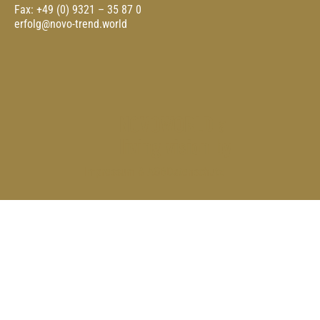
Fax: +49 (0) 9321 – 35 87 0
erfolg@novo-trend.world
NOVOWORLD a
living vision by
Impressum & AGB
Datenschutz