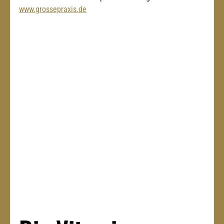
www.grossepraxis.de