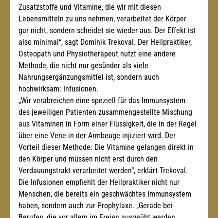
Zusatzstoffe und Vitamine, die wir mit diesen 
Lebensmitteln zu uns nehmen, verarbeitet der Körper 
gar nicht, sondern scheidet sie wieder aus. Der Effekt ist 
also minimal“, sagt Dominik Trekoval. Der Heilpraktiker, 
Osteopath und Physiotherapeut nutzt eine andere 
Methode, die nicht nur gesünder als viele 
Nahrungsergänzungsmittel ist, sondern auch 
hochwirksam: Infusionen.
„Wir verabreichen eine speziell für das Immunsystem 
des jeweiligen Patienten zusammengestellte Mischung 
aus Vitaminen in Form einer Flüssigkeit, die in der Regel 
über eine Vene in der Armbeuge injiziert wird. Der 
Vorteil dieser Methode: Die Vitamine gelangen direkt in 
den Körper und müssen nicht erst durch den 
Verdauungstrakt verarbeitet werden“, erklärt Trekoval. 
Die Infusionen empfiehlt der Heilpraktiker nicht nur 
Menschen, die bereits ein geschwächtes Immunsystem 
haben, sondern auch zur Prophylaxe. „Gerade bei 
Berufen, die vor allem im Freien ausgeübt werden, 