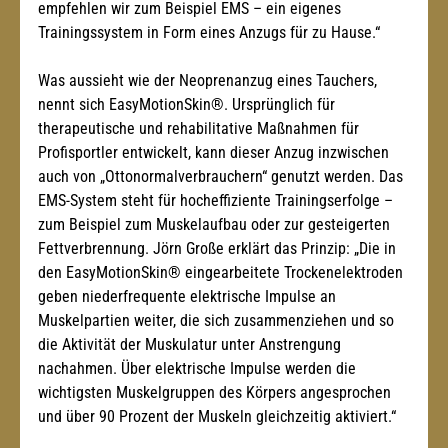
empfehlen wir zum Beispiel EMS – ein eigenes 
Trainingssystem in Form eines Anzugs für zu Hause.“ 
Was aussieht wie der Neoprenanzug eines Tauchers, 
nennt sich EasyMotionSkin®. Ursprünglich für 
therapeutische und rehabilitative Maßnahmen für 
Profisportler entwickelt, kann dieser Anzug inzwischen 
auch von „Ottonormalverbrauchern“ genutzt werden. Das 
EMS-System steht für hocheffiziente Trainingserfolge – 
zum Beispiel zum Muskelaufbau oder zur gesteigerten 
Fettverbrennung. Jörn Große erklärt das Prinzip: „Die in 
den EasyMotionSkin® eingearbeitete Trockenelektroden 
geben niederfrequente elektrische Impulse an 
Muskelpartien weiter, die sich zusammenziehen und so 
die Aktivität der Muskulatur unter Anstrengung 
nachahmen. Über elektrische Impulse werden die 
wichtigsten Muskelgruppen des Körpers angesprochen 
und über 90 Prozent der Muskeln gleichzeitig aktiviert.“ 