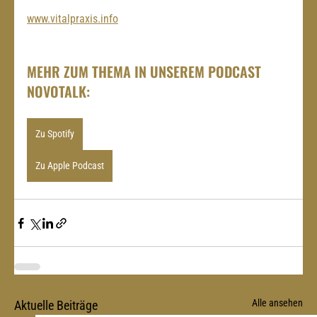
www.vitalpraxis.info
MEHR ZUM THEMA IN UNSEREM PODCAST 
NOVOTALK:
Zu Spotify
Zu Apple Podcast
Alle ansehen
Aktuelle Beiträge