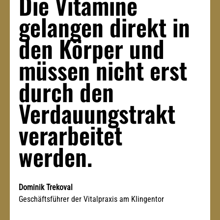
Die Vitamine 
gelangen direkt in 
den Körper und 
müssen nicht erst 
durch den 
Verdauungstrakt 
verarbeitet 
werden.
Dominik Trekoval
Geschäftsführer der Vitalpraxis am Klingentor