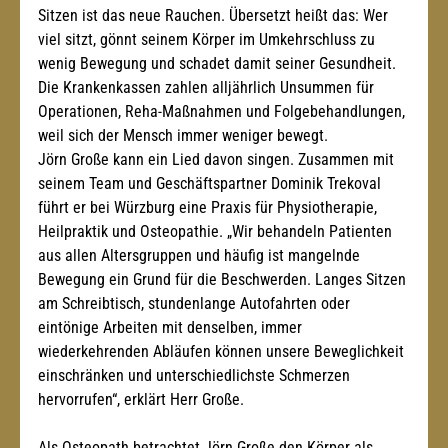
Sitzen ist das neue Rauchen. Übersetzt heißt das: Wer 
viel sitzt, gönnt seinem Körper im Umkehrschluss zu 
wenig Bewegung und schadet damit seiner Gesundheit. 
Die Krankenkassen zahlen alljährlich Unsummen für 
Operationen, Reha-Maßnahmen und Folgebehandlungen, 
weil sich der Mensch immer weniger bewegt. 
Jörn Große kann ein Lied davon singen. Zusammen mit 
seinem Team und Geschäftspartner Dominik Trekoval 
führt er bei Würzburg eine Praxis für Physiotherapie, 
Heilpraktik und Osteopathie. „Wir behandeln Patienten 
aus allen Altersgruppen und häufig ist mangelnde 
Bewegung ein Grund für die Beschwerden. Langes Sitzen 
am Schreibtisch, stundenlange Autofahrten oder 
eintönige Arbeiten mit denselben, immer 
wiederkehrenden Abläufen können unsere Beweglichkeit 
einschränken und unterschiedlichste Schmerzen 
hervorrufen“, erklärt Herr Große.  
Als Osteopath betrachtet Jörn Große den Körper als 