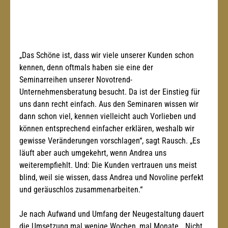
„Das Schöne ist, dass wir viele unserer Kunden schon 
kennen, denn oftmals haben sie eine der 
Seminarreihen unserer Novotrend-
Unternehmensberatung besucht. Da ist der Einstieg für 
uns dann recht einfach. Aus den Seminaren wissen wir 
dann schon viel, kennen vielleicht auch Vorlieben und 
können entsprechend einfacher erklären, weshalb wir 
gewisse Veränderungen vorschlagen“, sagt Rausch. „Es 
läuft aber auch umgekehrt, wenn Andrea uns 
weiterempfiehlt. Und: Die Kunden vertrauen uns meist 
blind, weil sie wissen, dass Andrea und Novoline perfekt 
und geräuschlos zusammenarbeiten.“
Je nach Aufwand und Umfang der Neugestaltung dauert 
die Umsetzung mal wenige Wochen, mal Monate. „Nicht 