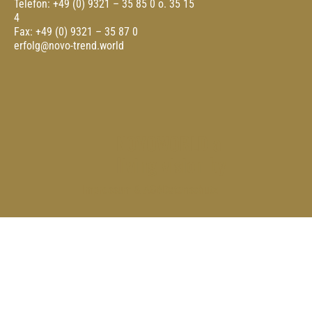
Telefon: +49 (0) 9321 – 35 85 0 o. 35 15
4
Fax: +49 (0) 9321 – 35 87 0
erfolg@novo-trend.world
NOVOWORLD a
living vision by
Impressum & AGB
Datenschutz