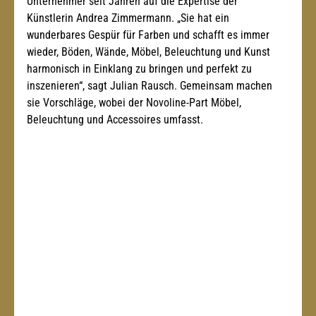
Unternehmer seit Jahren auf die Expertise der 
Künstlerin Andrea Zimmermann. „Sie hat ein 
wunderbares Gespür für Farben und schafft es immer 
wieder, Böden, Wände, Möbel, Beleuchtung und Kunst 
harmonisch in Einklang zu bringen und perfekt zu 
inszenieren“, sagt Julian Rausch. Gemeinsam machen 
sie Vorschläge, wobei der Novoline-Part Möbel, 
Beleuchtung und Accessoires umfasst.