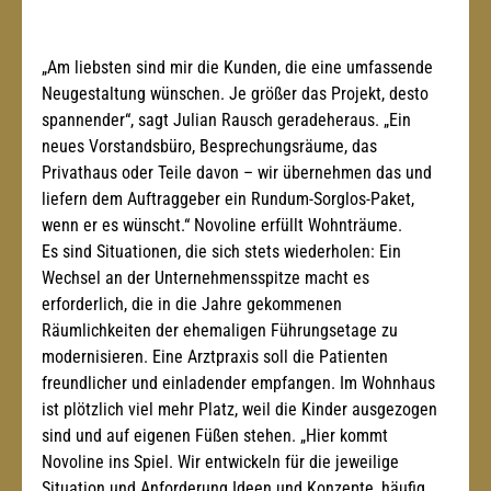
„Am liebsten sind mir die Kunden, die eine umfassende 
Neugestaltung wünschen. Je größer das Projekt, desto 
spannender“, sagt Julian Rausch geradeheraus. „Ein 
neues Vorstandsbüro, Besprechungsräume, das 
Privathaus oder Teile davon – wir übernehmen das und 
liefern dem Auftraggeber ein Rundum-Sorglos-Paket, 
wenn er es wünscht.“ Novoline erfüllt Wohnträume.
Es sind Situationen, die sich stets wiederholen: Ein 
Wechsel an der Unternehmensspitze macht es 
erforderlich, die in die Jahre gekommenen 
Räumlichkeiten der ehemaligen Führungsetage zu 
modernisieren. Eine Arztpraxis soll die Patienten 
freundlicher und einladender empfangen. Im Wohnhaus 
ist plötzlich viel mehr Platz, weil die Kinder ausgezogen 
sind und auf eigenen Füßen stehen. „Hier kommt 
Novoline ins Spiel. Wir entwickeln für die jeweilige 
Situation und Anforderung Ideen und Konzepte, häufig 