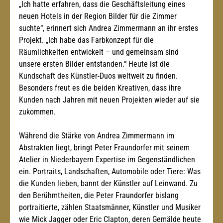
„Ich hatte erfahren, dass die Geschäftsleitung eines 
neuen Hotels in der Region Bilder für die Zimmer 
suchte“, erinnert sich Andrea Zimmermann an ihr erstes 
Projekt. „Ich habe das Farbkonzept für die 
Räumlichkeiten entwickelt – und gemeinsam sind 
unsere ersten Bilder entstanden.“ Heute ist die 
Kundschaft des Künstler-Duos weltweit zu finden. 
Besonders freut es die beiden Kreativen, dass ihre 
Kunden nach Jahren mit neuen Projekten wieder auf sie 
zukommen.
Während die Stärke von Andrea Zimmermann im 
Abstrakten liegt, bringt Peter Fraundorfer mit seinem 
Atelier in Niederbayern Expertise im Gegenständlichen 
ein. Portraits, Landschaften, Automobile oder Tiere: Was 
die Kunden lieben, bannt der Künstler auf Leinwand. Zu 
den Berühmtheiten, die Peter Fraundorfer bislang 
portraitierte, zählen Staatsmänner, Künstler und Musiker 
wie Mick Jagger oder Eric Clapton, deren Gemälde heute 