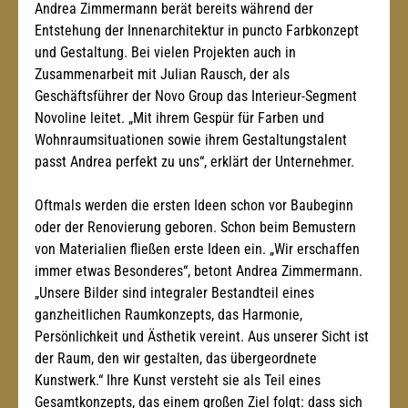
Andrea Zimmermann berät bereits während der 
Entstehung der Innenarchitektur in puncto Farbkonzept 
und Gestaltung. Bei vielen Projekten auch in 
Zusammenarbeit mit Julian Rausch, der als 
Geschäftsführer der Novo Group das Interieur-Segment 
Novoline leitet. „Mit ihrem Gespür für Farben und 
Wohnraumsituationen sowie ihrem Gestaltungstalent 
passt Andrea perfekt zu uns“, erklärt der Unternehmer.
Oftmals werden die ersten Ideen schon vor Baubeginn 
oder der Renovierung geboren. Schon beim Bemustern 
von Materialien fließen erste Ideen ein. „Wir erschaffen 
immer etwas Besonderes“, betont Andrea Zimmermann. 
„Unsere Bilder sind integraler Bestandteil eines 
ganzheitlichen Raumkonzepts, das Harmonie, 
Persönlichkeit und Ästhetik vereint. Aus unserer Sicht ist 
der Raum, den wir gestalten, das übergeordnete 
Kunstwerk.“ Ihre Kunst versteht sie als Teil eines 
Gesamtkonzepts, das einem großen Ziel folgt: dass sich 