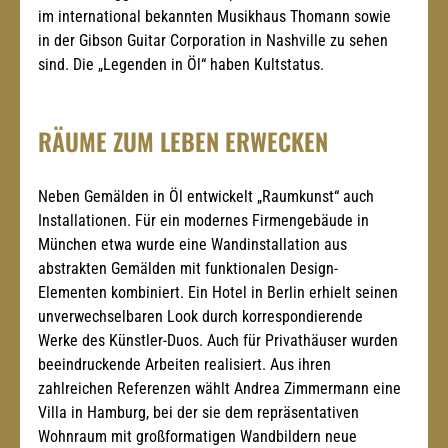
im international bekannten Musikhaus Thomann sowie 
in der Gibson Guitar Corporation in Nashville zu sehen 
sind. Die „Legenden in Öl“ haben Kultstatus.
RÄUME ZUM LEBEN ERWECKEN
Neben Gemälden in Öl entwickelt „Raumkunst“ auch 
Installationen. Für ein modernes Firmengebäude in 
München etwa wurde eine Wandinstallation aus 
abstrakten Gemälden mit funktionalen Design-
Elementen kombiniert. Ein Hotel in Berlin erhielt seinen 
unverwechselbaren Look durch korrespondierende 
Werke des Künstler-Duos. Auch für Privathäuser wurden 
beeindruckende Arbeiten realisiert. Aus ihren 
zahlreichen Referenzen wählt Andrea Zimmermann eine 
Villa in Hamburg, bei der sie dem repräsentativen 
Wohnraum mit großformatigen Wandbildern neue 