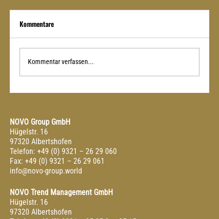
Kommentare
TRADITION TRIFFT DESIGN
Kommentar verfassen...
NOVO Group GmbH
Hügelstr. 16
97320 Albertshofen
Telefon: +49 (0) 9321 – 26 29 060
Fax: +49 (0) 9321 – 26 29 061
info@novo-group.world
NOVO Trend Management GmbH
Hügelstr. 16
97320 Albertshofen