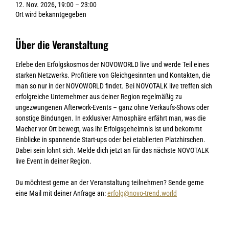
12. Nov. 2026, 19:00 – 23:00
Ort wird bekanntgegeben
Über die Veranstaltung
Erlebe den Erfolgskosmos der NOVOWORLD live und werde Teil eines 
starken Netzwerks. Profitiere von Gleichgesinnten und Kontakten, die 
man so nur in der NOVOWORLD findet. Bei NOVOTALK live treffen sich 
erfolgreiche Unternehmer aus deiner Region regelmäßig zu 
ungezwungenen Afterwork-Events – ganz ohne Verkaufs-Shows oder 
sonstige Bindungen. In exklusiver Atmosphäre erfährt man, was die 
Macher vor Ort bewegt, was ihr Erfolgsgeheimnis ist und bekommt 
Einblicke in spannende Start-ups oder bei etablierten Platzhirschen. 
Dabei sein lohnt sich. Melde dich jetzt an für das nächste NOVOTALK 
live Event in deiner Region.
Du möchtest gerne an der Veranstaltung teilnehmen? Sende gerne 
eine Mail mit deiner Anfrage an: 
erfolg@novo-trend.world