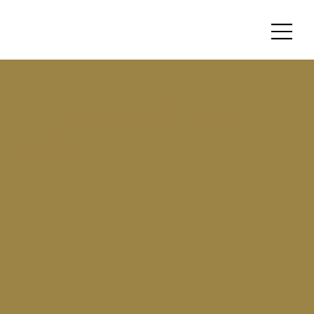
WORLD OF HIGH CLASS
LIVING