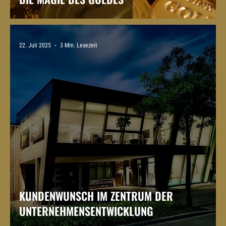
22. Juli 2025
3 Min. Lesezeit
KUNDENWUNSCH IM ZENTRUM DER
UNTERNEHMENSENTWICKLUNG