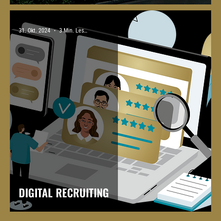
31. Okt. 2024
3 Min. Lesezeit
DIGITAL RECRUITING