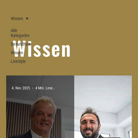
Wissen
Alle
Kategorien
Wissen
Gesundheit
Wissen
Livestyle
4. Nov. 2025
4 Min. Lesezeit